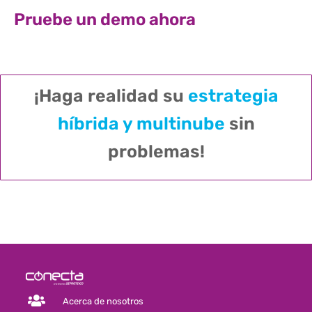
Pruebe un demo ahora
¡Haga realidad su
estrategia
híbrida y multinube
sin
problemas!
Acerca de nosotros