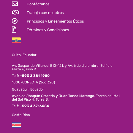
Contáctanos
Trabaja con nosotros
Principios y Lineamientos Éticos
Términos y Condiciones
Quito, Ecuador
Av. Gaspar de Villaroel E10-121, y Av. 6 de diciembre, Edificio
Plaza 6, Piso 9.
Telf:
+593 2 381 1980
1800-CONECTA (266 328)
Guayaquil, Ecuador
Avenida Joaquín Orrantia y Juan Tanca Marengo, Torres del Mall
del Sol Piso 4, Torre B.
Telf:
+593 4 3716684
Costa Rica