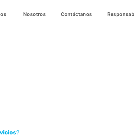
tos
Nosotros
Contáctanos
Responsabi
vicios
?