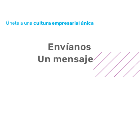
Únete a una
cultura empresarial única
Envíanos
Un mensaje