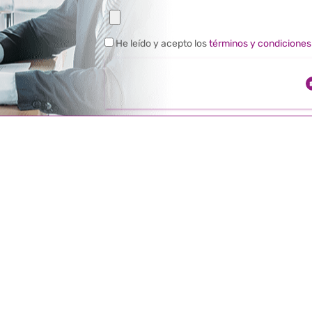
He leído y acepto los
términos y condiciones